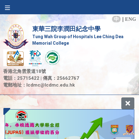
中
|
ENG
東華三院李潤田紀念中學
Tung Wah Group of Hospitals Lee Ching Dea
Memorial College
香港北角雲景道18號
電話：25715422 | 傳真：25662767
電郵地址：
lcdmc@lcdmc.edu.hk