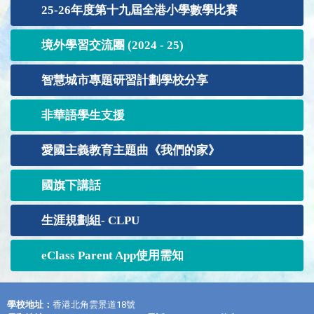
25-26年度第十九屆全港小學數學比賽
境外學習交流團 (2024 - 25)
智慧城市專題研習計劃學校分享
非華語學生支援
愛國主義教育主題曲《我們的家》
國旗下講話
生涯規劃組- CLPU
eClass Parent App使用需知
學校地址：
香港北角雲景道18號