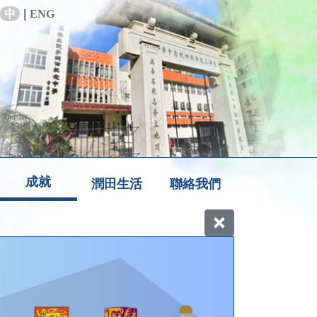
中
|
ENG
成就
潤田生活
聯絡我們