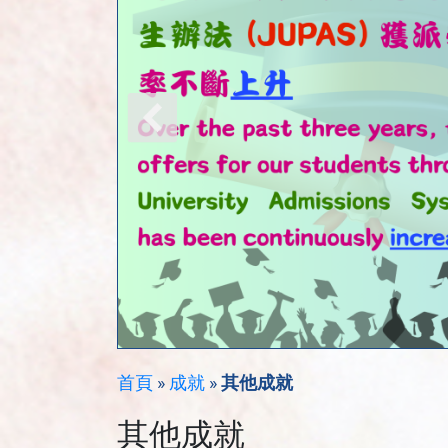
首頁
»
成就
»
其他成就
其他成就