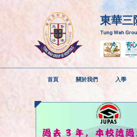
東華三
Tung Wah Group
首頁
關於我們
入學