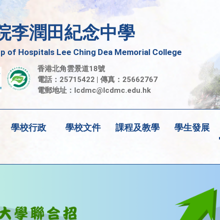
院李潤田紀念中學
 of Hospitals Lee Ching Dea Memorial College
香港北角雲景道18號
電話：25715422 | 傳真：25662767
電郵地址：
lcdmc@lcdmc.edu.hk
學校行政
學校文件
課程及教學
學生發展