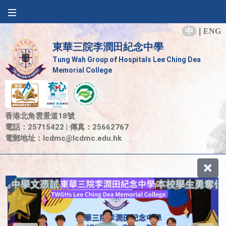
中
|
ENG
東華三院李潤田紀念中學
Tung Wah Group of Hospitals Lee Ching Dea
Memorial College
香港北角雲景道18號
電話：25715422 | 傳真：25662767
電郵地址：
lcdmc@lcdmc.edu.hk