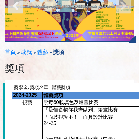
首頁
»
成就
»
體藝
»
獎項
獎項