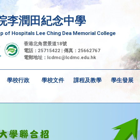
院李潤田紀念中學
 of Hospitals Lee Ching Dea Memorial College
香港北角雲景道18號
電話：25715422 | 傳真：25662767
電郵地址：
lcdmc@lcdmc.edu.hk
學校行政
學校文件
課程及教學
學生發展