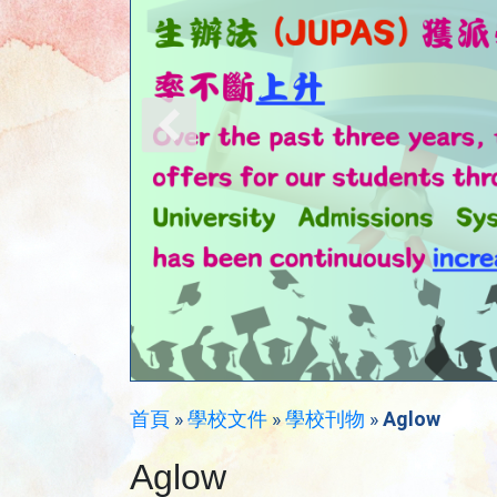
首頁
»
學校文件
»
學校刊物
»
Aglow
Aglow