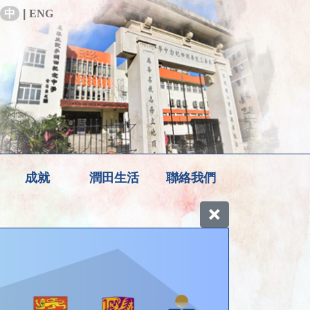
中
|
ENG
成就
潤田生活
聯絡我們