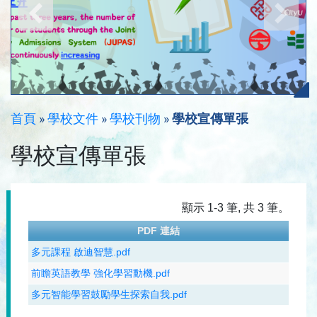
首頁
»
學校文件
»
學校刊物
»
學校宣傳單張
學校宣傳單張
顯示 1-3 筆, 共 3 筆。
PDF 連結
多元課程 啟迪智慧.pdf
前瞻英語教學 強化學習動機.pdf
多元智能學習鼓勵學生探索自我.pdf