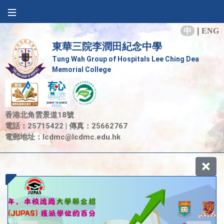
中
|
ENG
東華三院李潤田紀念中學
Tung Wah Group of Hospitals Lee Ching Dea
Memorial College
香港北角雲景道18號
電話：25715422 | 傳真：25662767
電郵地址：
lcdmc@lcdmc.edu.hk