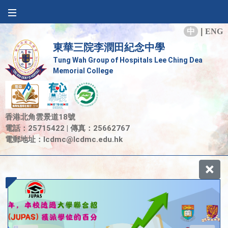
中
|
ENG
東華三院李潤田紀念中學
Tung Wah Group of Hospitals Lee Ching Dea
Memorial College
香港北角雲景道18號
電話：25715422 | 傳真：25662767
電郵地址：
lcdmc@lcdmc.edu.hk