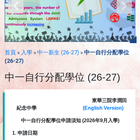
首頁
»
入學
»
中一新生 (26-27)
»
中一自行分配學位
(26-27)
中一自行分配學位 (26-27)
東華三院李潤田
紀念中學
(English Version)
中一自行分配學位申請須知
(2026
年
9
月入學
)
1.
申請日期