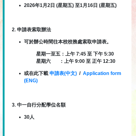
2026年1月2日 (星期五) 至1月16日 (星期五)
2.
申請表索取辦法
可於辦公時間往本校校務處索取申請表。
星期一至五：上午
7:45
至
下午
5:30
星期六
：上午
9:00
至
正午
12:30
或在此下載
申請表(中文)
/
Application form
(ENG)
3.
中一自行分配學位名額
30
人