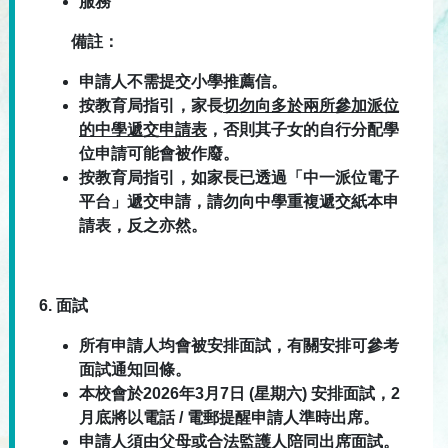
服務
備註：
申請人不需提交小學推薦信。
按教育局指引，家長
切勿向多於兩所參加派位
的中學遞交申請表
，否則其子女的自行分配學
位申請可能會被作廢。
按教育局指引，如家長已透過「中一派位電子
平台」遞交申請，請勿向中學重複遞交紙本申
請表，反之亦然。
6.
面試
所有申請人均會被安排面試，有關安排可參考
面試通知回條。
本校會於2026年3月7日 (星期六) 安排面試，2
月底將以電話 / 電郵提醒申請人準時出席。
申請人須由父母或合法監護人陪同出席面試。