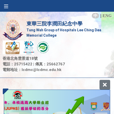
中
|
ENG
東華三院李潤田紀念中學
Tung Wah Group of Hospitals Lee Ching Dea
Memorial College
香港北角雲景道18號
電話：25715422 | 傳真：25662767
電郵地址：
lcdmc@lcdmc.edu.hk