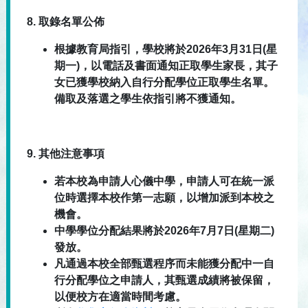
8.
取錄名單公佈
根據教育局指引，學校將於2026年3月31日(星
期一)，以電話及書面通知正取學生家長，其子
女已獲學校納入自行分配學位正取學生名單。
備取及落選之學生依指引將不獲通知。
9.
其他注意事項
若本校為申請人心儀中學，申請人可在統一派
位時選擇本校作第一志願，以增加派到本校之
機會。
中學學位分配結果將於2026年7月7日(星期二)
發放。
凡通過本校全部甄選程序而未能獲分配中一自
行分配學位之申請人，其甄選成績將被保留，
以便校方在適當時間考慮。