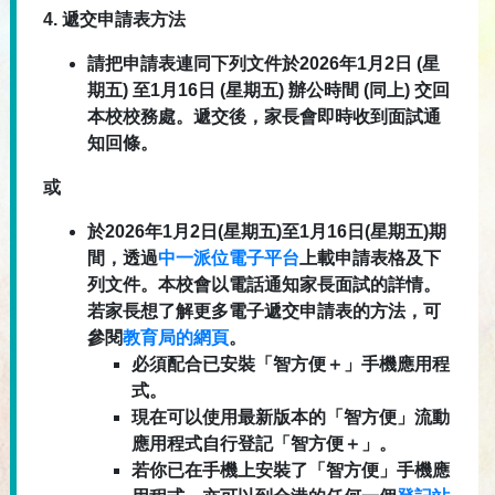
4.
遞交申請表方法
請把申請表連同下列文件於2026年1月2日 (星
期五) 至1月16日 (星期五) 辦公時間 (同上) 交回
本校校務處。遞交後，家長會即時收到面試通
知回條。
或
於2026年1月2日(星期五)至1月16日(星期五)期
間，透過
中一派位電子平台
上載申請表格及下
列文件。本校會以電話通知家長面試的詳情。
若家長想了解更多電子遞交申請表的方法，可
參閱
教育局的網頁
。
必須配合已安裝「智方便＋」手機應用程
式。
現在可以使用最新版本的「智方便」流動
應用程式自行登記「智方便＋」。
若你已在手機上安裝了「智方便」手機應