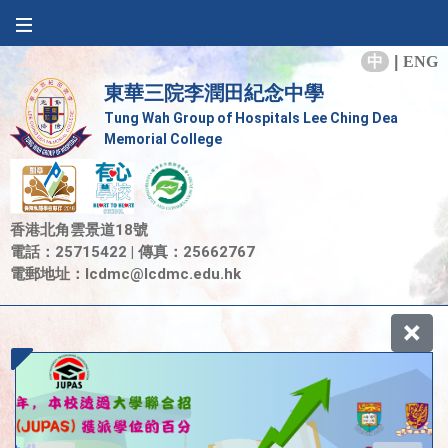
中
|
ENG
東華三院李潤田紀念中學
Tung Wah Group of Hospitals Lee Ching Dea
Memorial College
香港北角雲景道18號
電話：25715422 | 傳真：25662767
電郵地址：
lcdmc@lcdmc.edu.hk