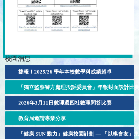
校園消息
捷報！2025/26 學年本校數學科成績超卓
「獨立監察警方處理投訴委員會」年報封面設計比賽202
2026年3月11日數理週四社數理問答比賽
教育局邀請專業分享
「健康 SUN 動力」健康校園計劃 — 「以棋會友」東 華聯