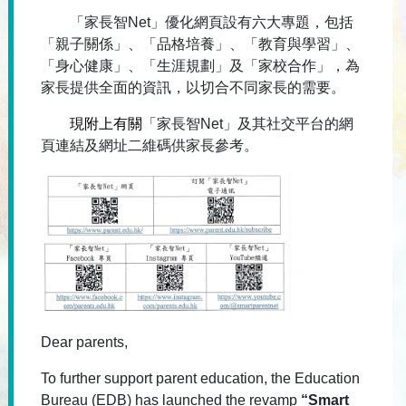
「家長智Net」優化網頁設有六大專題，包括
「親子關係」、「
品格培養」、「教育與學習」、
「身心健康」、「生涯規劃」及「
家校合作」，為
家長提供全面的資訊，以切合不同家長的需要。
現附上有關
「家長智Net」
及其社交平台的網
頁連結及網址二維碼供家長參考。
Dear parents,
To further support parent education, the Education
Bureau (EDB) has launched the revamp
“Smart