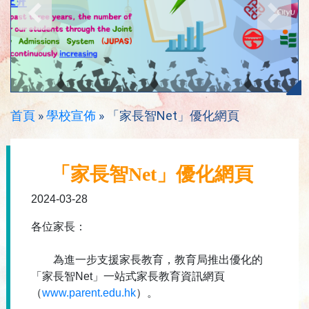
首頁
»
學校宣佈
»
「家長智Net」優化網頁
「家長智Net」優化網頁
2024-03-28
各位家長：
為進一步支援家長教育，教育局推出優化的
「家長智Net」
一站式家長教育資訊網頁
（
www.parent.edu.hk
）
。